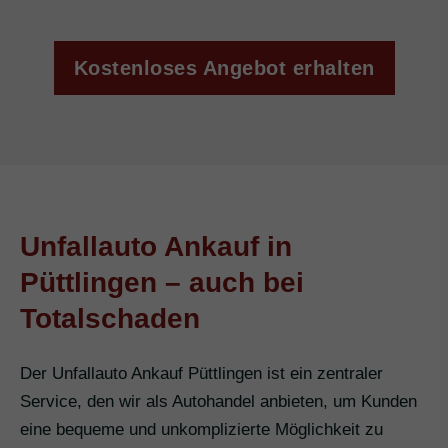
Kostenloses Angebot erhalten
Unfallauto Ankauf in
Püttlingen – auch bei
Totalschaden
Der Unfallauto Ankauf Püttlingen ist ein zentraler
Service, den wir als Autohandel anbieten, um Kunden
eine bequeme und unkomplizierte Möglichkeit zu