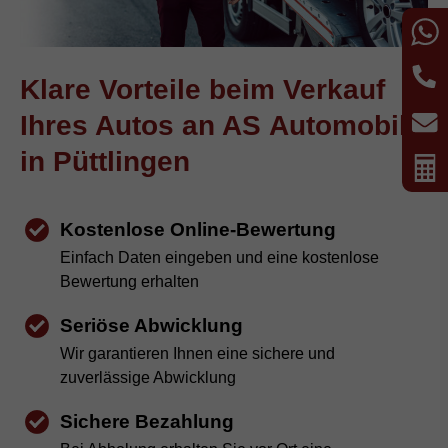
W
T
Klare Vorteile beim Verkauf
Ihres Autos an AS Automobile
E
in Püttlingen
B
Kostenlose Online-Bewertung
Einfach Daten eingeben und eine kostenlose
Bewertung erhalten
Seriöse Abwicklung
Wir garantieren Ihnen eine sichere und
zuverlässige Abwicklung
Sichere Bezahlung